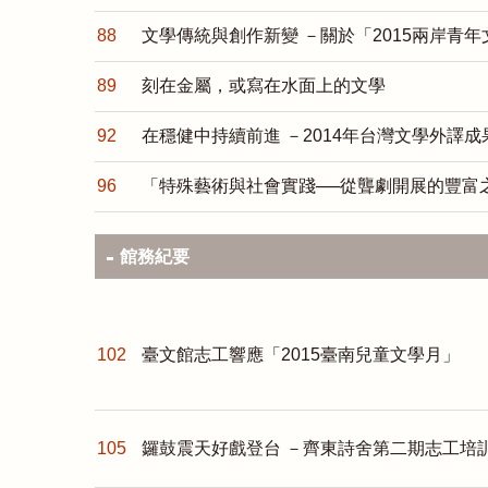
88
文學傳統與創作新變 －關於「2015兩岸青
89
刻在金屬，或寫在水面上的文學
92
在穩健中持續前進 －2014年台灣文學外譯成
96
「特殊藝術與社會實踐──從聾劇開展的豐富
館務紀要
102
臺文館志工響應「2015臺南兒童文學月」
105
鑼鼓震天好戲登台 －齊東詩舍第二期志工培