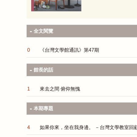
全文閱覽
0
《台灣文學館通訊》第47期
館長的話
1
來去之間 俯仰無愧
本期專題
4
如果你來，坐在我身邊。 －台灣文學教室回