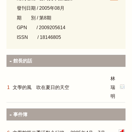
發刊日期 / 2005年08月
期 別 / 第8期
GPN / 2009205614
ISSN / 18146805
館長的話
林
1
文學的風 吹在夏日的天空
瑞
明
事件簿