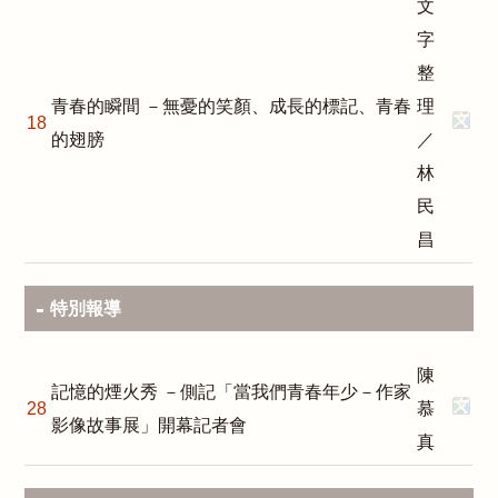
文
字
整
青春的瞬間 －無憂的笑顏、成長的標記、青春
理
18
的翅膀
／
林
民
昌
特別報導
陳
記憶的煙火秀 －側記「當我們青春年少－作家
28
慕
影像故事展」開幕記者會
真