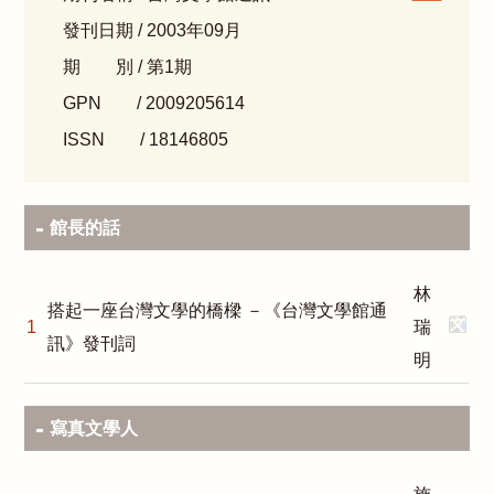
發刊日期 / 2003年09月
期 別 / 第1期
GPN / 2009205614
ISSN / 18146805
館長的話
林
搭起一座台灣文學的橋樑 －《台灣文學館通
1
瑞
訊》發刊詞
明
寫真文學人