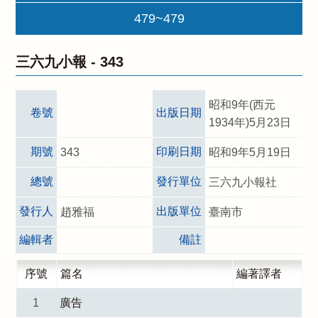
479~479
三六九小報 -
343
昭和9年(西元
卷號
出版日期
1934年)5月23日
期號
印刷日期
343
昭和9年5月19日
總號
發行單位
三六九小報社
發行人
出版單位
趙雅福
臺南市
編輯者
備註
序號
篇名
編著譯者
1
廣告