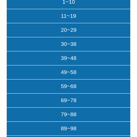
1~10
11~19
20~29
30~38
39~48
49~58
59~68
69~78
79~88
89~98