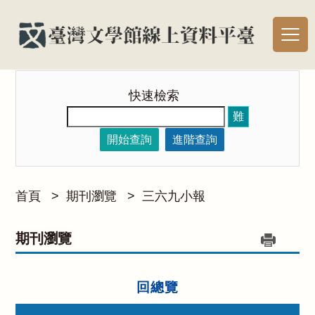
快速檢索
難
開始查詢
進階查詢
首頁
>
期刊瀏覽
>
三六九小報
期刊瀏覽
回總覽