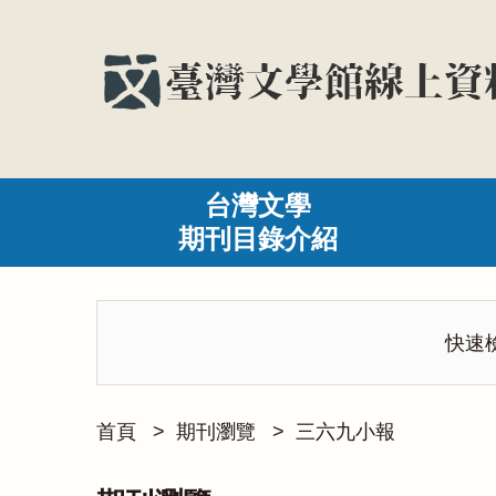
台灣文學
期刊目錄介紹
快速
首頁
>
期刊瀏覽
>
三六九小報