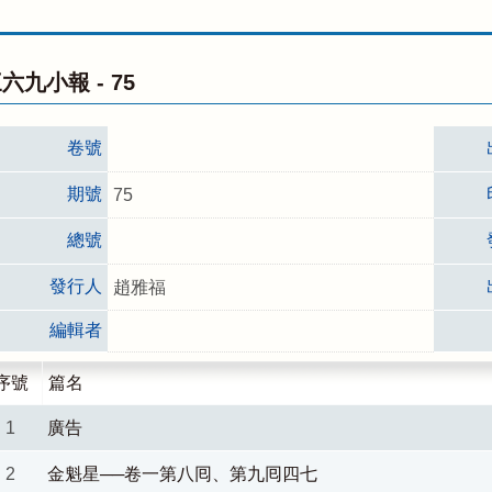
六九小報 -
75
卷號
期號
75
總號
發行人
趙雅福
編輯者
序號
篇名
1
廣告
2
金魁星──卷一第八囘、第九囘四七