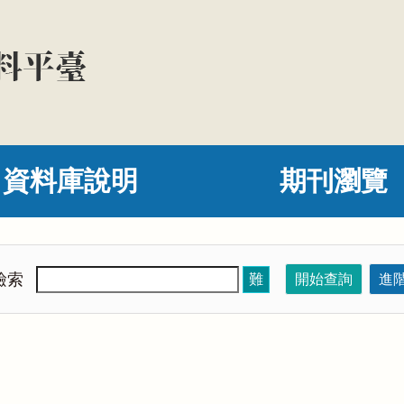
資料庫說明
期刊瀏覽
檢索
難
開始查詢
進