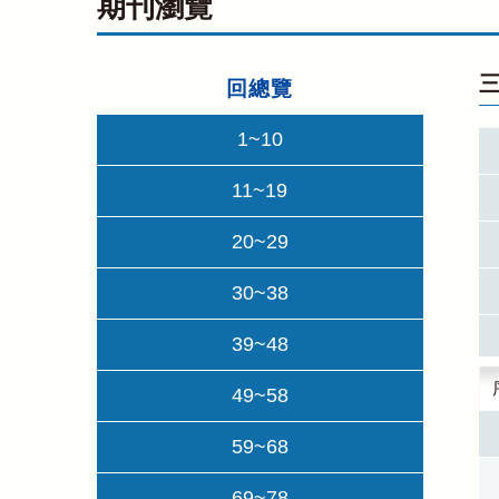
期刊瀏覽
三
回總覽
1~10
11~19
20~29
30~38
39~48
49~58
59~68
69~78