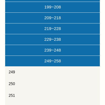
199~208
209~218
219~228
229~238
239~248
249~258
249
250
251