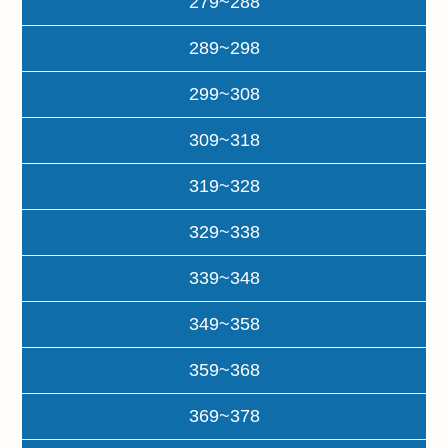
279~288
289~298
299~308
309~318
319~328
329~338
339~348
349~358
359~368
369~378