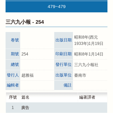
479~479
三六九小報 -
254
昭和8年(西元
卷號
出版日期
1933年)1月19日
期號
印刷日期
254
昭和8年1月14日
總號
發行單位
三六九小報社
發行人
出版單位
趙雅福
臺南市
編輯者
備註
序號
篇名
編著譯者
1
廣告