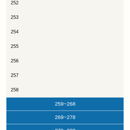
252
253
254
255
256
257
258
259~268
269~278