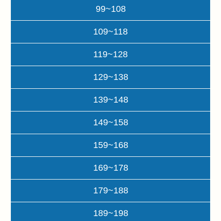
99~108
109~118
119~128
129~138
139~148
149~158
159~168
169~178
179~188
189~198