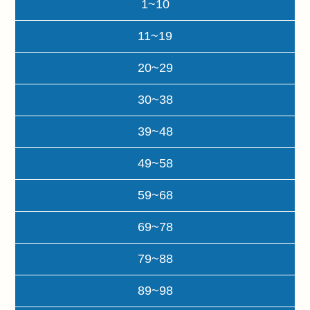
1~10
11~19
20~29
30~38
39~48
49~58
59~68
69~78
79~88
89~98