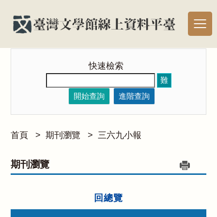
快速檢索
難
開始查詢
進階查詢
首頁
>
期刊瀏覽
>
三六九小報
期刊瀏覽
回總覽