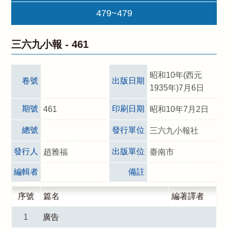
479~479
三六九小報 -
461
昭和10年(西元
卷號
出版日期
1935年)7月6日
期號
印刷日期
461
昭和10年7月2日
總號
發行單位
三六九小報社
發行人
出版單位
趙雅福
臺南市
編輯者
備註
序號
篇名
編著譯者
1
廣告