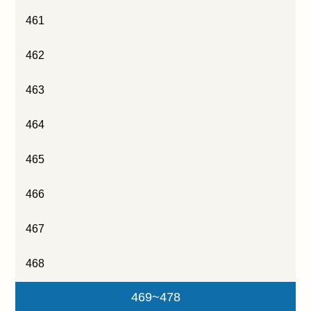
461
462
463
464
465
466
467
468
469~478