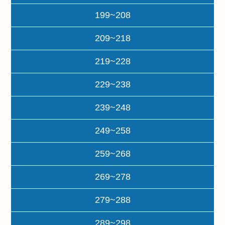
199~208
209~218
219~228
229~238
239~248
249~258
259~268
269~278
279~288
289~298