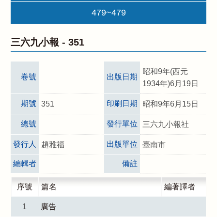
479~479
三六九小報 -
351
昭和9年(西元
卷號
出版日期
1934年)6月19日
期號
印刷日期
351
昭和9年6月15日
總號
發行單位
三六九小報社
發行人
出版單位
趙雅福
臺南市
編輯者
備註
序號
篇名
編著譯者
1
廣告