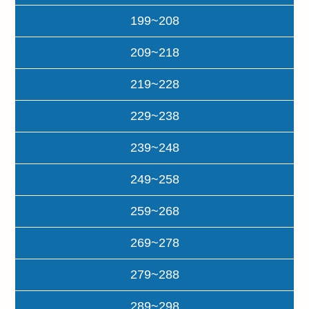
199~208
209~218
219~228
229~238
239~248
249~258
259~268
269~278
279~288
289~298