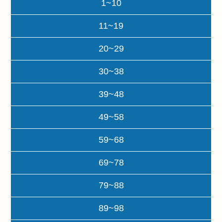
1~10
11~19
20~29
30~38
39~48
49~58
59~68
69~78
79~88
89~98