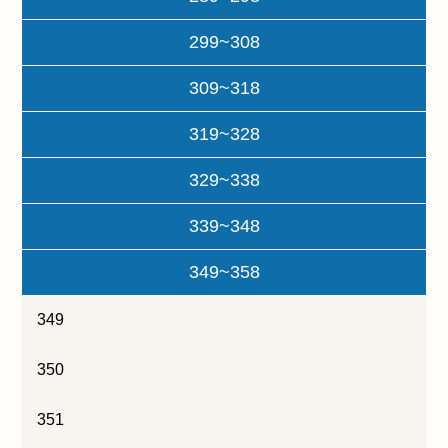
299~308
309~318
319~328
329~338
339~348
349~358
349
350
351