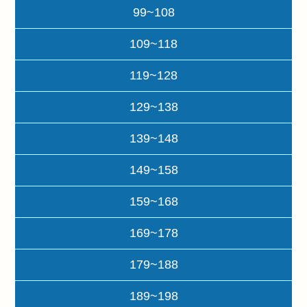
99~108
109~118
119~128
129~138
139~148
149~158
159~168
169~178
179~188
189~198