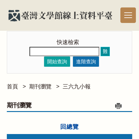
快速檢索
難
開始查詢
進階查詢
首頁
>
期刊瀏覽
>
三六九小報
期刊瀏覽
回總覽