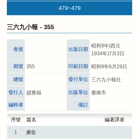
479~479
三六九小報 -
355
昭和9年(西元
卷號
出版日期
1934年)7月3日
期號
印刷日期
355
昭和9年6月29日
總號
發行單位
三六九小報社
發行人
出版單位
趙雅福
臺南市
編輯者
備註
序號
篇名
編著譯者
1
廣告