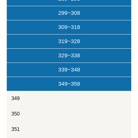
299~308
309~318
319~328
329~338
339~348
349~358
349
350
351