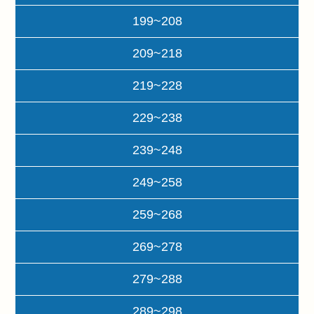
199~208
209~218
219~228
229~238
239~248
249~258
259~268
269~278
279~288
289~298