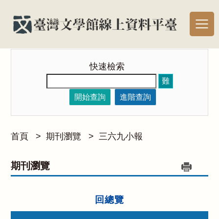
快速檢索
難
開始查詢
進階查詢
首頁
>
期刊瀏覽
>
三六九小報
期刊瀏覽
回總覽