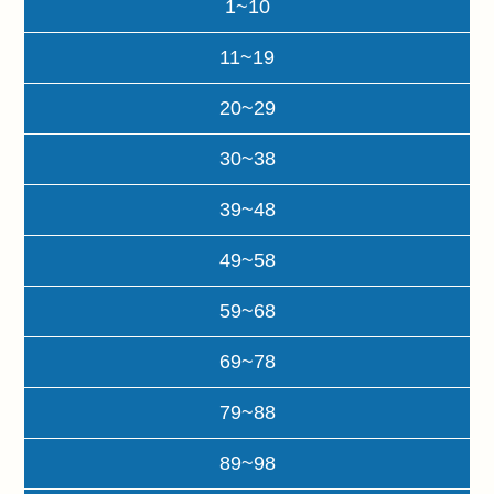
1~10
11~19
20~29
30~38
39~48
49~58
59~68
69~78
79~88
89~98