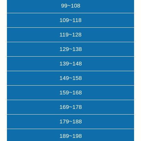
99~108
109~118
119~128
129~138
139~148
149~158
159~168
169~178
179~188
189~198