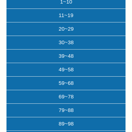
1~10
11~19
20~29
30~38
39~48
49~58
59~68
69~78
79~88
89~98