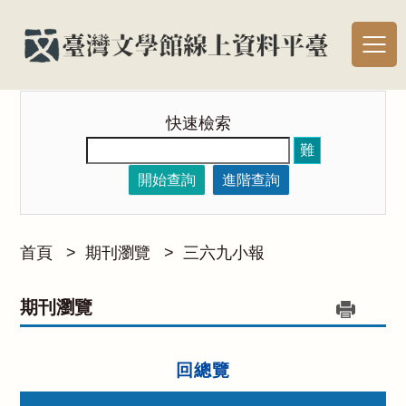
快速檢索
難
開始查詢
進階查詢
首頁
>
期刊瀏覽
>
三六九小報
期刊瀏覽
回總覽