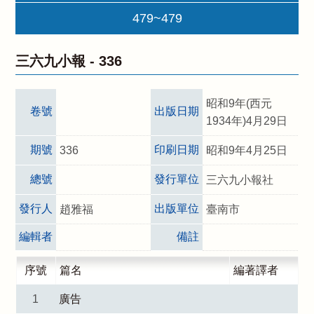
479~479
三六九小報 -
336
昭和9年(西元
卷號
出版日期
1934年)4月29日
期號
印刷日期
336
昭和9年4月25日
總號
發行單位
三六九小報社
發行人
出版單位
趙雅福
臺南市
編輯者
備註
序號
篇名
編著譯者
1
廣告