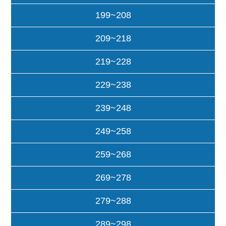
199~208
209~218
219~228
229~238
239~248
249~258
259~268
269~278
279~288
289~298