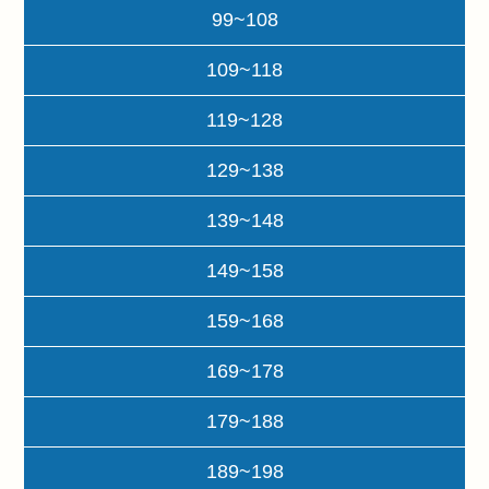
99~108
109~118
119~128
129~138
139~148
149~158
159~168
169~178
179~188
189~198