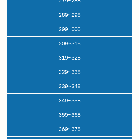
279~288
289~298
299~308
309~318
319~328
329~338
339~348
349~358
359~368
369~378