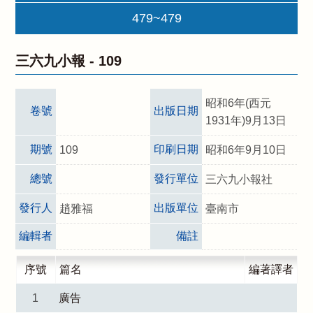
479~479
三六九小報 -
109
昭和6年(西元
卷號
出版日期
1931年)9月13日
期號
印刷日期
109
昭和6年9月10日
總號
發行單位
三六九小報社
發行人
出版單位
趙雅福
臺南市
編輯者
備註
序號
篇名
編著譯者
1
廣告