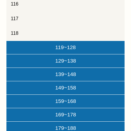
116
117
118
119~128
129~138
139~148
149~158
159~168
169~178
179~188