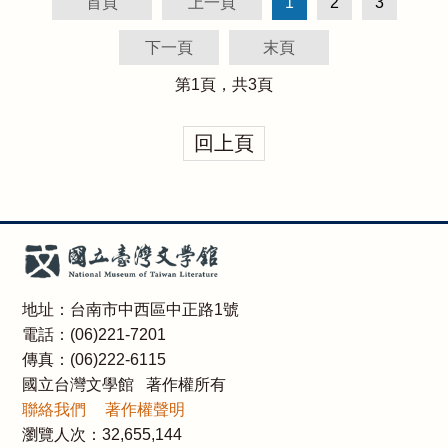
首頁
上一頁
1
2
3
下一頁
末頁
第
1
頁，共
3
頁
回上頁
地址：台南市中西區中正路1號
電話：(06)221-7201
傳真：(06)222-6115
國立台灣文學館 著作權所有
聯絡我們
著作權聲明
瀏覽人次：
32,655,144