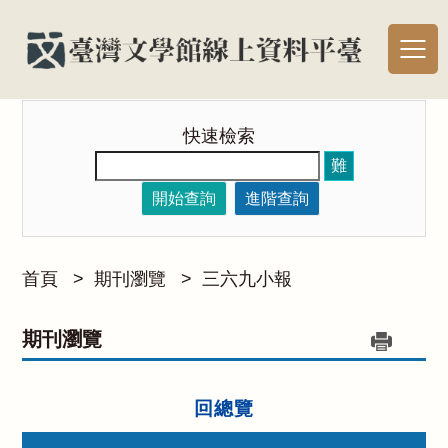
快速檢索
難
開始查詢
進階查詢
首頁
>
期刊瀏覽
>
三六九小報
期刊瀏覽
回總覽