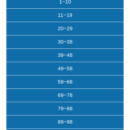
1~10
11~19
20~29
30~38
39~48
49~58
59~68
69~78
79~88
89~98