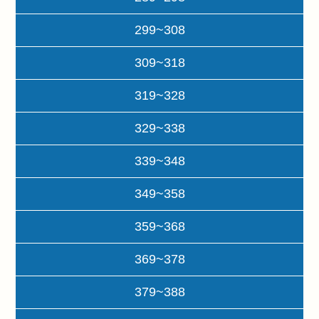
299~308
309~318
319~328
329~338
339~348
349~358
359~368
369~378
379~388