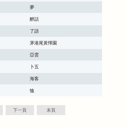
夢
醉話
了語
茅港尾黃憚園
亞雲
卜五
海客
恤
下一頁
末頁