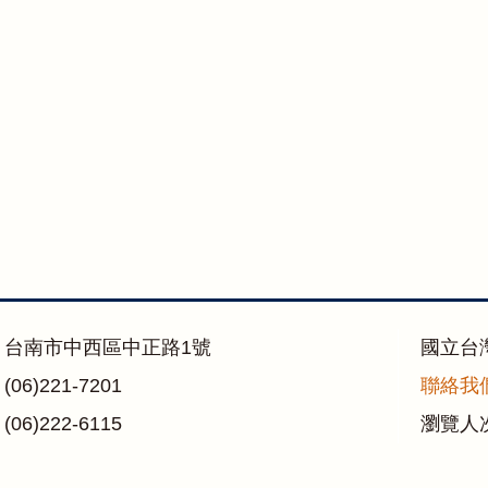
：台南市中西區中正路1號
國立台
06)221-7201
聯絡我
06)222-6115
瀏覽人