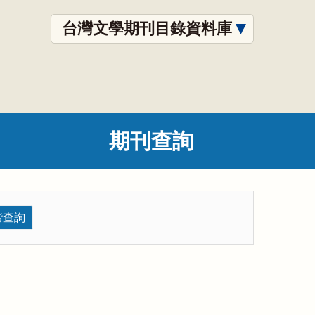
台灣文學期刊目錄資料庫
期刊查詢
階查詢