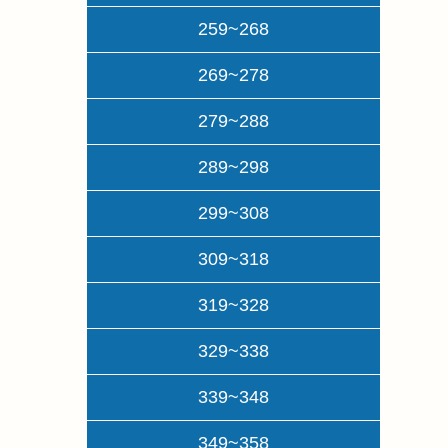
259~268
269~278
279~288
289~298
299~308
309~318
319~328
329~338
339~348
349~358