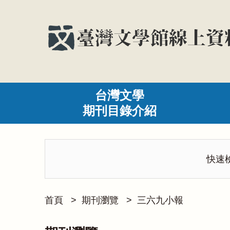
台灣文學
期刊目錄介紹
快速
首頁
>
期刊瀏覽
>
三六九小報