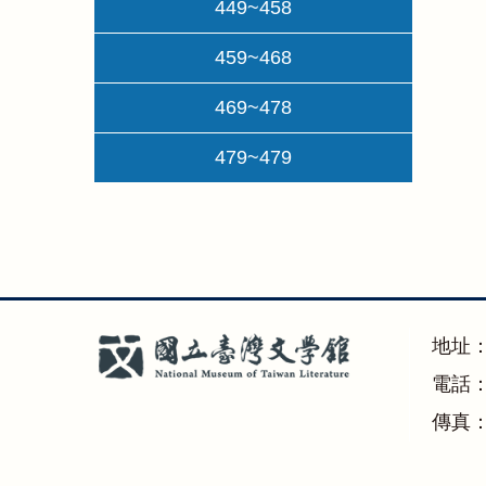
449~458
459~468
469~478
479~479
地址
電話：(
傳真：(