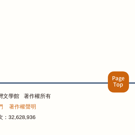
灣文學館 著作權所有
們
著作權聲明
次：
32,628,936