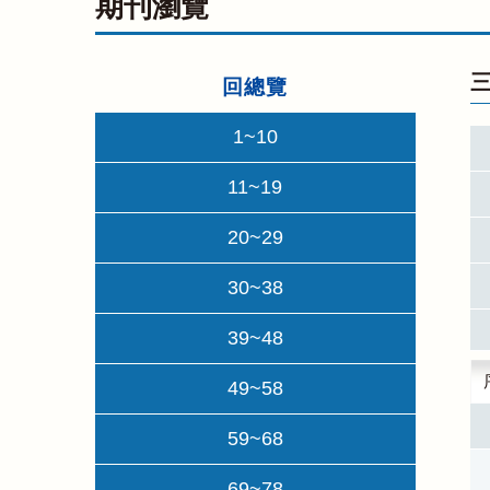
期刊瀏覽
三
回總覽
1~10
11~19
20~29
30~38
39~48
49~58
59~68
69~78