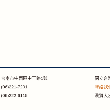
：台南市中西區中正路1號
國立台
06)221-7201
聯絡我
06)222-6115
瀏覽人