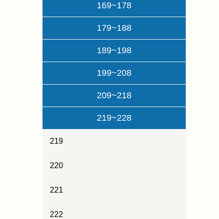
169~178
179~188
189~198
199~208
209~218
219~228
219
220
221
222