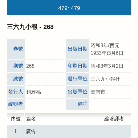
479~479
三六九小報 -
268
昭和8年(西元
卷號
出版日期
1933年)3月6日
期號
印刷日期
268
昭和8年3月2日
總號
發行單位
三六九小報社
發行人
出版單位
趙雅福
臺南市
編輯者
備註
序號
篇名
編著譯者
1
廣告