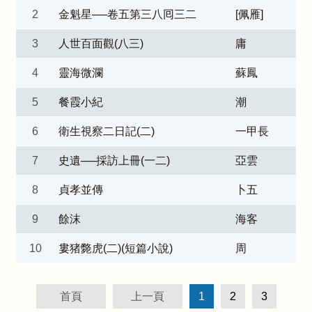
2
金魁星──卷五第三八囘三二
[佩雁]
3
人世百面觀(八三)
庸
4
靈海微瀾
蘇鳳
5
餐霞小紀
潮
6
衛生視察二日記(二)
一甲長
7
史遺──採訪上冊(一二)
亞雲
8
貞孝並傳
卜五
9
餘沫
海客
10
婁猪斃虎(二)(短篇小說)
周
首頁
上一頁
1
2
3