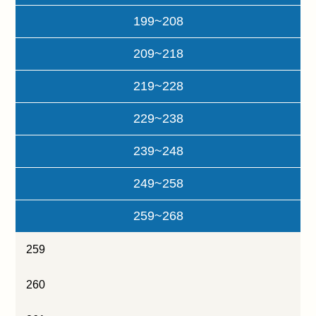
199~208
209~218
219~228
229~238
239~248
249~258
259~268
259
260