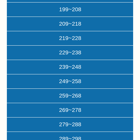
199~208
209~218
219~228
229~238
239~248
249~258
259~268
269~278
279~288
289~298