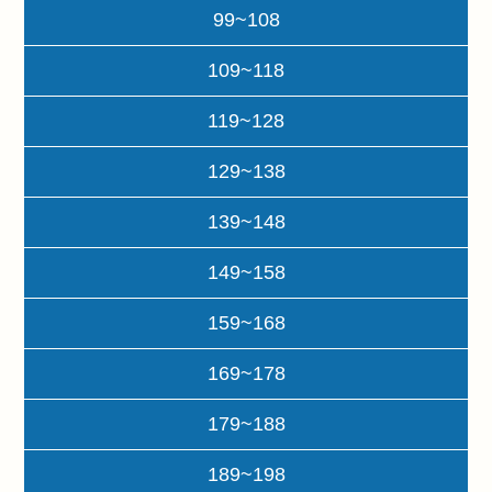
99~108
109~118
119~128
129~138
139~148
149~158
159~168
169~178
179~188
189~198