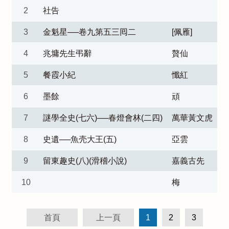
2
社告
3
金魁星──卷九第五三囘二
[佩雁]
4
兆墉先生弔辭
贅仙
5
餐霞小紀
懺紅
6
墨餘
頑
7
謎學全史(七六)──春燈會林(二四)
萬華黃文虎
8
史遺──魚壳大王(五)
亞雲
9
留東趣史(八)(滑稽小說)
嘉義古先
10
梅
首頁
上一頁
1
2
3