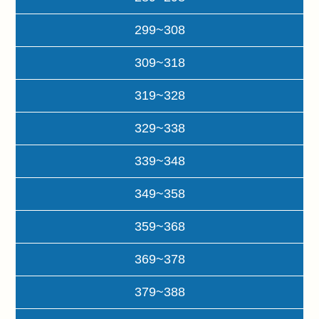
299~308
309~318
319~328
329~338
339~348
349~358
359~368
369~378
379~388