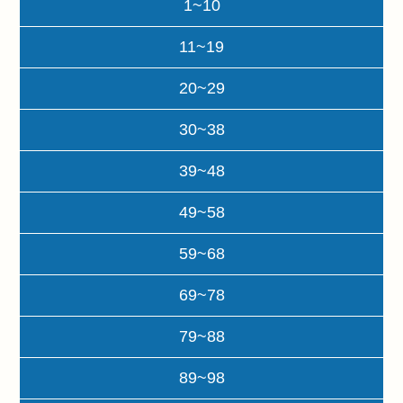
1~10
11~19
20~29
30~38
39~48
49~58
59~68
69~78
79~88
89~98