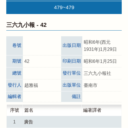
479~479
三六九小報 -
42
昭和6年(西元
卷號
出版日期
1931年)1月29日
期號
印刷日期
42
昭和6年1月25日
總號
發行單位
三六九小報社
發行人
出版單位
趙雅福
臺南市
編輯者
備註
序號
篇名
編著譯者
1
廣告