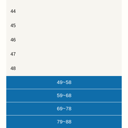
44
45
46
47
48
49~58
59~68
69~78
79~88