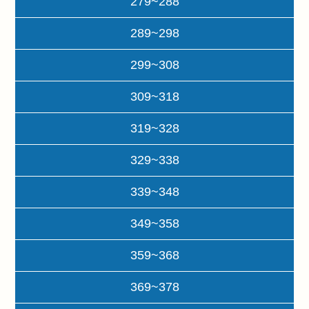
279~288
289~298
299~308
309~318
319~328
329~338
339~348
349~358
359~368
369~378