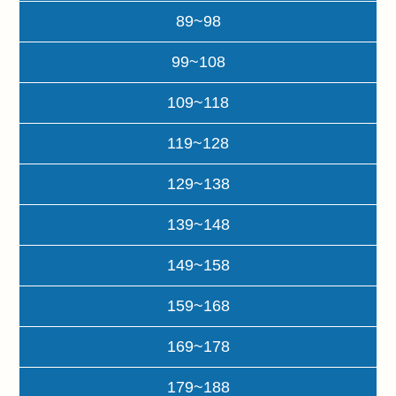
89~98
99~108
109~118
119~128
129~138
139~148
149~158
159~168
169~178
179~188