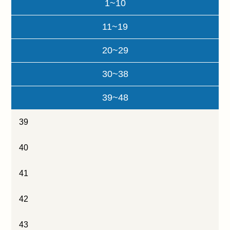
1~10
11~19
20~29
30~38
39~48
39
40
41
42
43