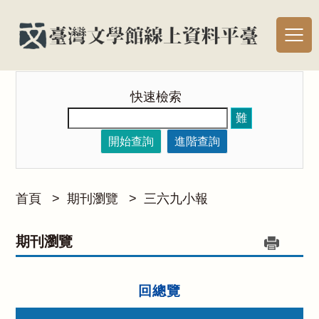
快速檢索
難
開始查詢
進階查詢
首頁
>
期刊瀏覽
>
三六九小報
期刊瀏覽
回總覽