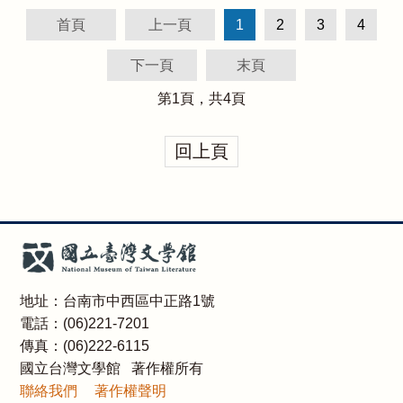
首頁
上一頁
1
2
3
4
下一頁
末頁
第
1
頁，共
4
頁
回上頁
地址：台南市中西區中正路1號
電話：(06)221-7201
傳真：(06)222-6115
國立台灣文學館 著作權所有
聯絡我們
著作權聲明