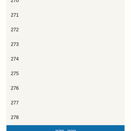
270
271
272
273
274
275
276
277
278