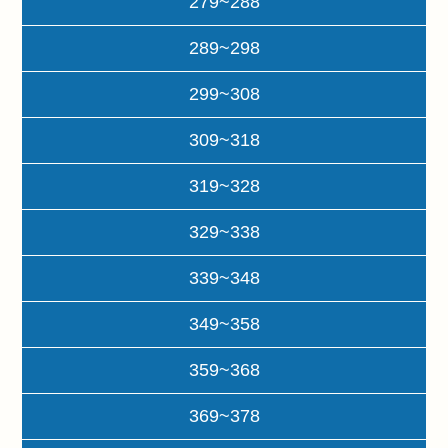
279~288
289~298
299~308
309~318
319~328
329~338
339~348
349~358
359~368
369~378