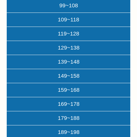
99~108
109~118
119~128
129~138
139~148
149~158
159~168
169~178
179~188
189~198