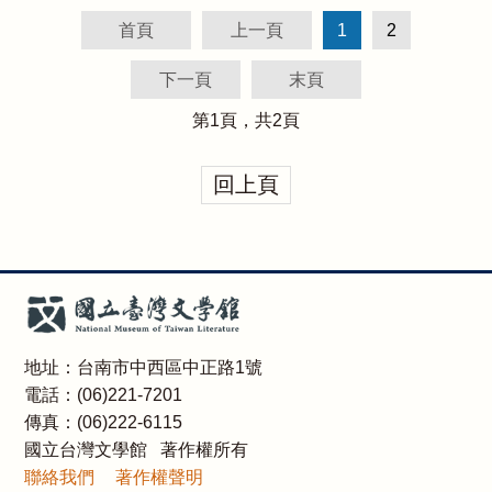
首頁
上一頁
1
2
下一頁
末頁
第
1
頁，共
2
頁
回上頁
地址：台南市中西區中正路1號
電話：(06)221-7201
傳真：(06)222-6115
國立台灣文學館 著作權所有
聯絡我們
著作權聲明