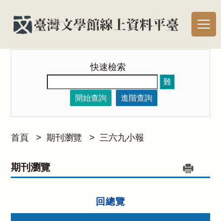
快速檢索
難
開始查詢
進階查詢
首頁
>
期刊瀏覽
>
三六九小報
期刊瀏覽
回總覽