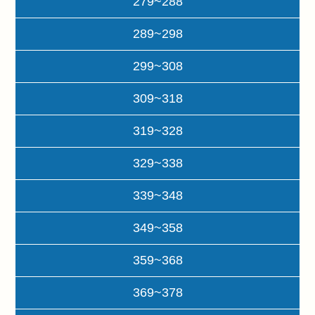
279~288
289~298
299~308
309~318
319~328
329~338
339~348
349~358
359~368
369~378