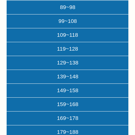
89~98
99~108
109~118
119~128
129~138
139~148
149~158
159~168
169~178
179~188