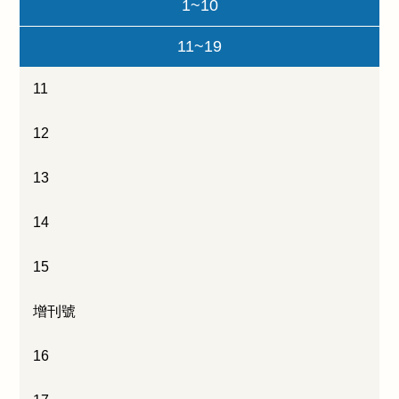
1~10
11~19
11
12
13
14
15
增刊號
16