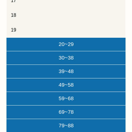
17
18
19
20~29
30~38
39~48
49~58
59~68
69~78
79~88