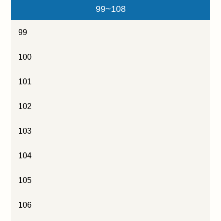
99~108
99
100
101
102
103
104
105
106