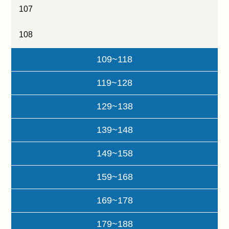
107
108
109~118
119~128
129~138
139~148
149~158
159~168
169~178
179~188