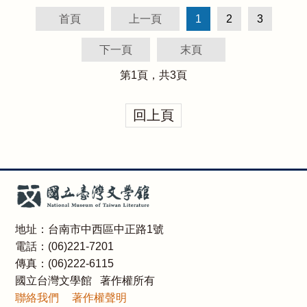
首頁
上一頁
1
2
3
下一頁
末頁
第
1
頁，共
3
頁
回上頁
地址：台南市中西區中正路1號
電話：(06)221-7201
傳真：(06)222-6115
國立台灣文學館 著作權所有
聯絡我們
著作權聲明