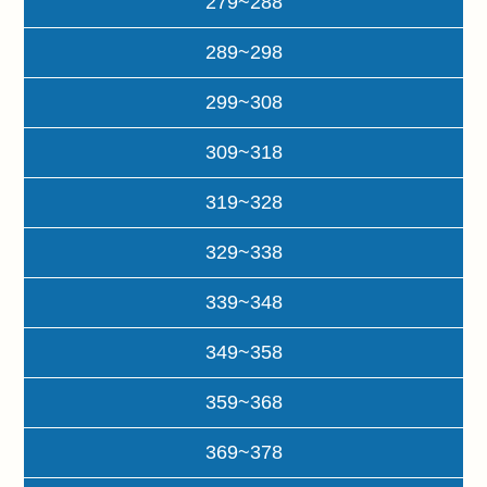
279~288
289~298
299~308
309~318
319~328
329~338
339~348
349~358
359~368
369~378