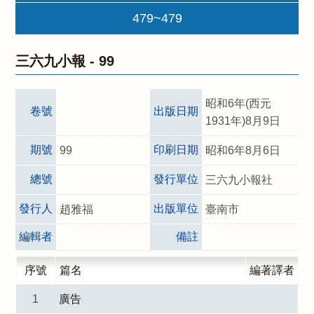
479~479
三六九小報 -
99
昭和6年(西元
卷號
出版日期
1931年)8月9日
期號
印刷日期
99
昭和6年8月6日
總號
發行單位
三六九小報社
發行人
出版單位
趙雅福
臺南市
編輯者
備註
序號
篇名
編著譯者
1
廣告