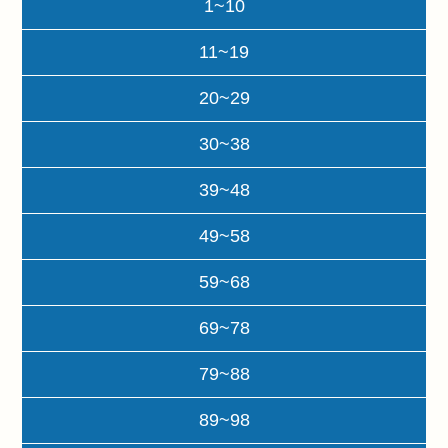
1~10
11~19
20~29
30~38
39~48
49~58
59~68
69~78
79~88
89~98