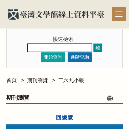
快速檢索
難
開始查詢
進階查詢
首頁
>
期刊瀏覽
>
三六九小報
期刊瀏覽
回總覽