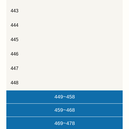
443
444
445
446
447
448
449~458
459~468
469~478