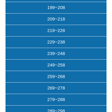
199~208
209~218
219~228
229~238
239~248
249~258
259~268
269~278
279~288
289~298