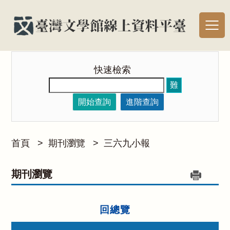
快速檢索
難
開始查詢
進階查詢
首頁
>
期刊瀏覽
>
三六九小報
期刊瀏覽
回總覽