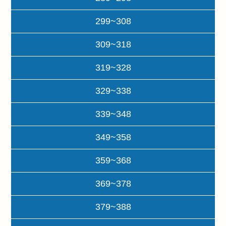
299~308
309~318
319~328
329~338
339~348
349~358
359~368
369~378
379~388