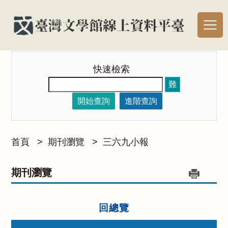
快速檢索
難
開始查詢
進階查詢
首頁
>
期刊瀏覽
>
三六九小報
期刊瀏覽
回總覽