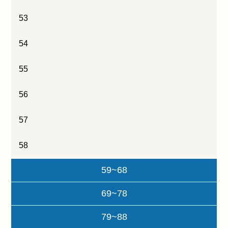
53
54
55
56
57
58
59~68
69~78
79~88