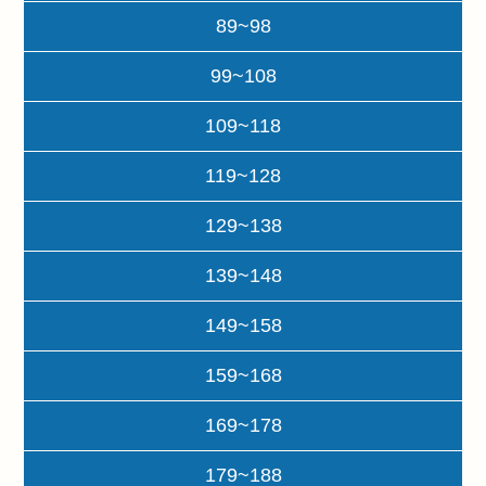
89~98
99~108
109~118
119~128
129~138
139~148
149~158
159~168
169~178
179~188