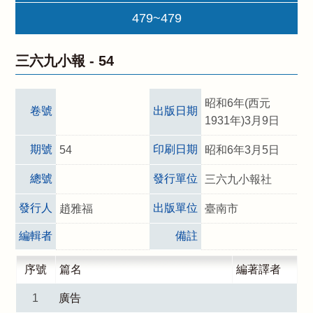
479~479
三六九小報 -
54
昭和6年(西元
卷號
出版日期
1931年)3月9日
期號
印刷日期
54
昭和6年3月5日
總號
發行單位
三六九小報社
發行人
出版單位
趙雅福
臺南市
編輯者
備註
序號
篇名
編著譯者
1
廣告