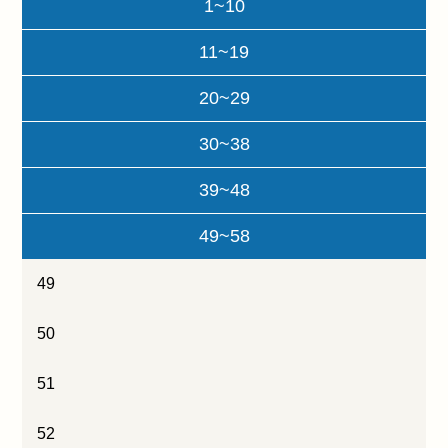
1~10
11~19
20~29
30~38
39~48
49~58
49
50
51
52