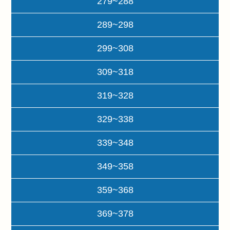
279~288
289~298
299~308
309~318
319~328
329~338
339~348
349~358
359~368
369~378