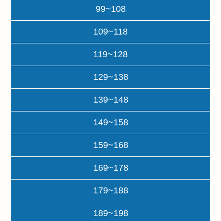
99~108
109~118
119~128
129~138
139~148
149~158
159~168
169~178
179~188
189~198