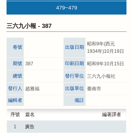
479~479
三六九小報 -
387
昭和9年(西元
卷號
出版日期
1934年)10月19日
期號
印刷日期
387
昭和9年10月15日
總號
發行單位
三六九小報社
發行人
出版單位
趙雅福
臺南市
編輯者
備註
序號
篇名
編著譯者
1
廣告