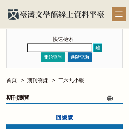
快速檢索
難
開始查詢
進階查詢
首頁
>
期刊瀏覽
>
三六九小報
期刊瀏覽
回總覽