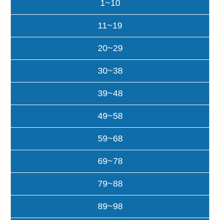
1~10
11~19
20~29
30~38
39~48
49~58
59~68
69~78
79~88
89~98