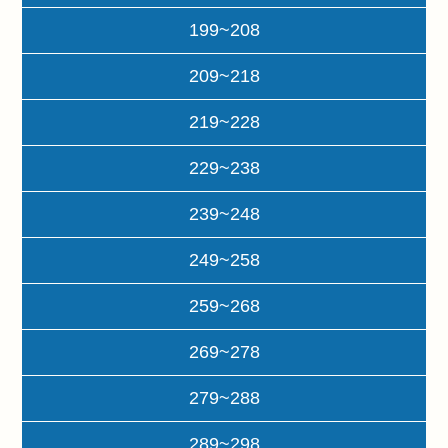
199~208
209~218
219~228
229~238
239~248
249~258
259~268
269~278
279~288
289~298