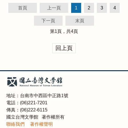
首頁
上一頁
1
2
3
4
下一頁
末頁
第
1
頁，共
4
頁
回上頁
地址：台南市中西區中正路1號
電話：(06)221-7201
傳真：(06)222-6115
國立台灣文學館 著作權所有
聯絡我們
著作權聲明