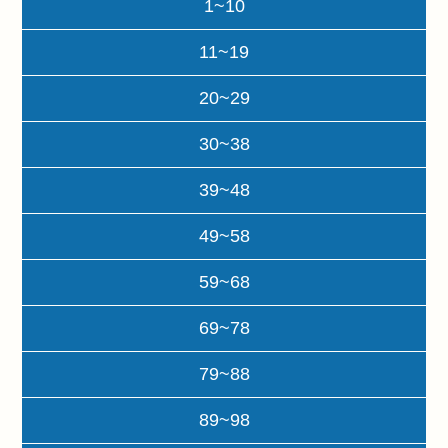
1~10
11~19
20~29
30~38
39~48
49~58
59~68
69~78
79~88
89~98