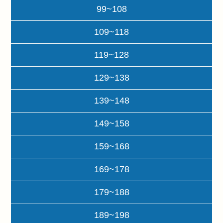
99~108
109~118
119~128
129~138
139~148
149~158
159~168
169~178
179~188
189~198