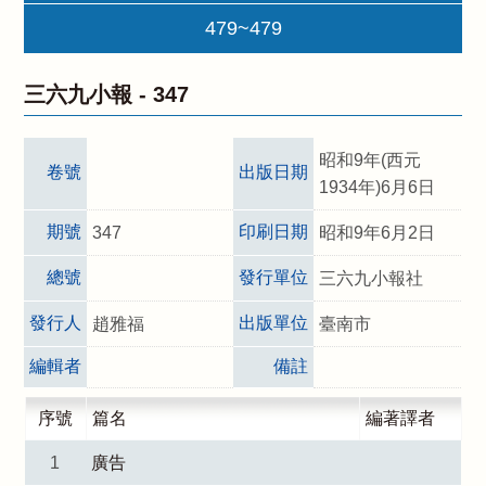
479~479
三六九小報 -
347
昭和9年(西元
卷號
出版日期
1934年)6月6日
期號
印刷日期
347
昭和9年6月2日
總號
發行單位
三六九小報社
發行人
出版單位
趙雅福
臺南市
編輯者
備註
序號
篇名
編著譯者
1
廣告