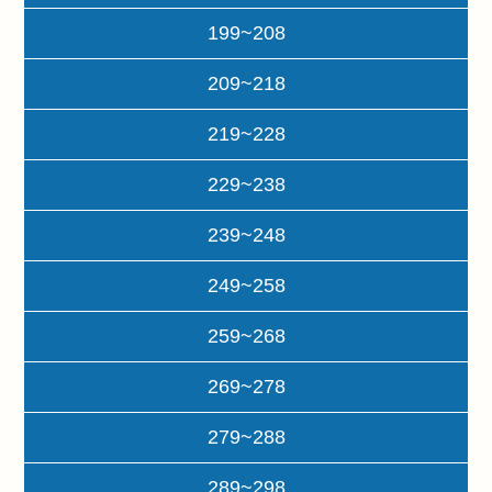
199~208
209~218
219~228
229~238
239~248
249~258
259~268
269~278
279~288
289~298