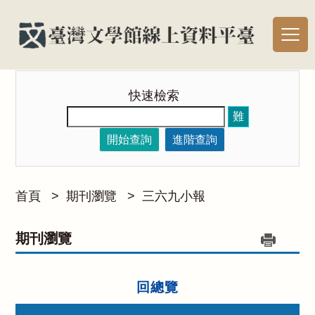
快速檢索
難
開始查詢
進階查詢
首頁
>
期刊瀏覽
>
三六九小報
期刊瀏覽
回總覽