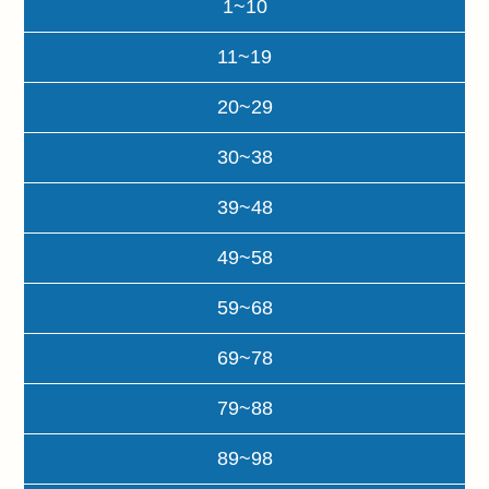
1~10
11~19
20~29
30~38
39~48
49~58
59~68
69~78
79~88
89~98