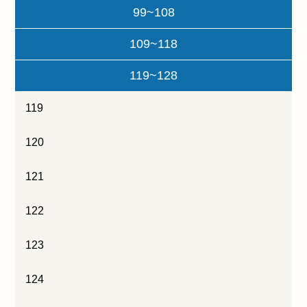
99~108
109~118
119~128
119
120
121
122
123
124