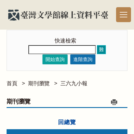
快速檢索
難
開始查詢
進階查詢
首頁
>
期刊瀏覽
>
三六九小報
期刊瀏覽
回總覽