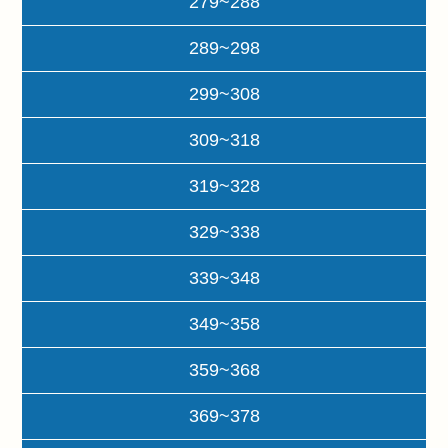
279~288
289~298
299~308
309~318
319~328
329~338
339~348
349~358
359~368
369~378