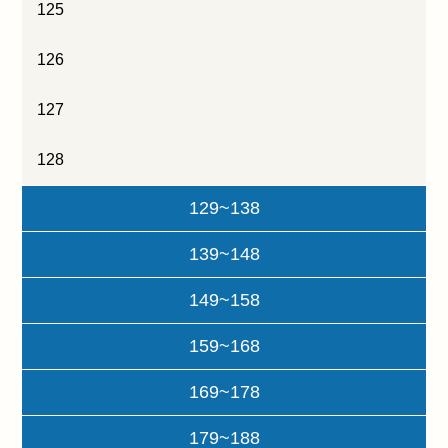
125
126
127
128
129~138
139~148
149~158
159~168
169~178
179~188