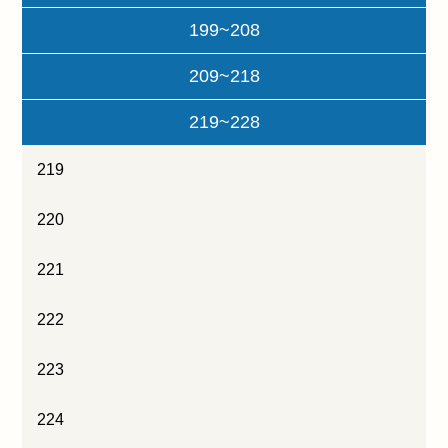
199~208
209~218
219~228
219
220
221
222
223
224