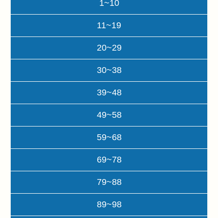
1~10
11~19
20~29
30~38
39~48
49~58
59~68
69~78
79~88
89~98