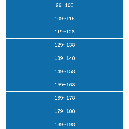
99~108
109~118
119~128
129~138
139~148
149~158
159~168
169~178
179~188
189~198