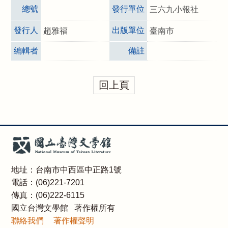
總號
發行單位
三六九小報社
發行人
出版單位
趙雅福
臺南市
編輯者
備註
回上頁
地址：台南市中西區中正路1號
電話：(06)221-7201
傳真：(06)222-6115
國立台灣文學館 著作權所有
聯絡我們
著作權聲明