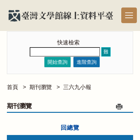
快速檢索
難
開始查詢
進階查詢
首頁
>
期刊瀏覽
>
三六九小報
期刊瀏覽
回總覽