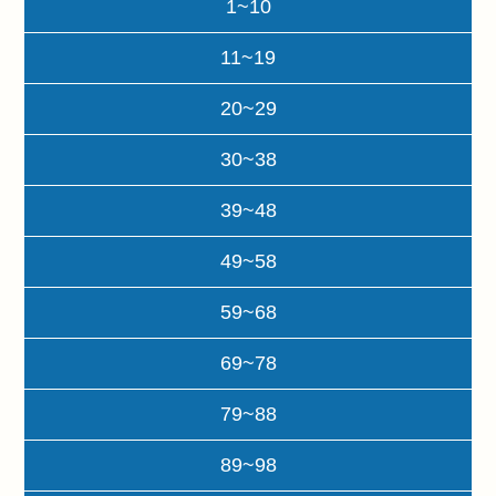
1~10
11~19
20~29
30~38
39~48
49~58
59~68
69~78
79~88
89~98