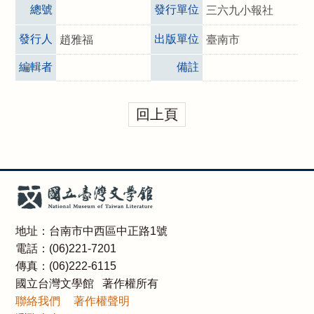
總號
發行單位
三六九小報社
發行人
出版單位
趙雅福
臺南市
編輯者
備註
回上頁
地址：台南市中西區中正路1號
電話：(06)221-7201
傳真：(06)222-6115
國立台灣文學館 著作權所有
聯絡我們
著作權聲明