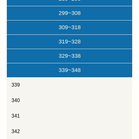
299~308
309~318
319~328
329~338
339~348
339
340
341
342