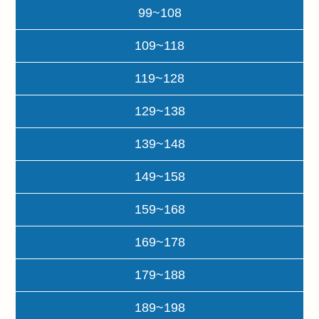
99~108
109~118
119~128
129~138
139~148
149~158
159~168
169~178
179~188
189~198