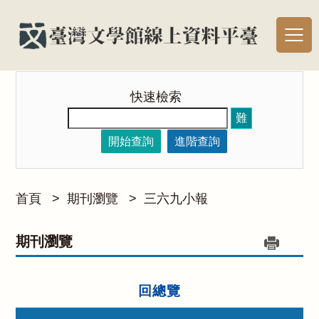
快速檢索
難
開始查詢
進階查詢
首頁
>
期刊瀏覽
>
三六九小報
期刊瀏覽
回總覽