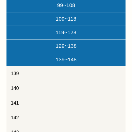
99~108
109~118
119~128
129~138
139~148
139
140
141
142