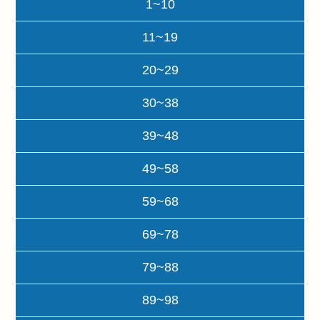
1~10
11~19
20~29
30~38
39~48
49~58
59~68
69~78
79~88
89~98