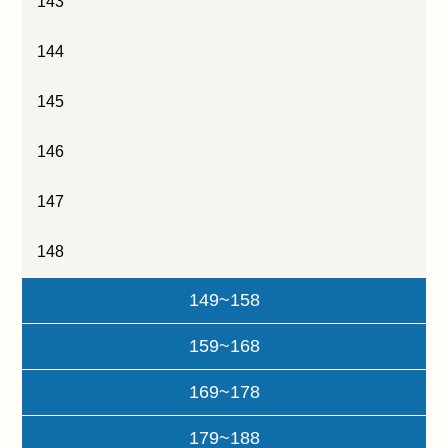
143
144
145
146
147
148
149~158
159~168
169~178
179~188