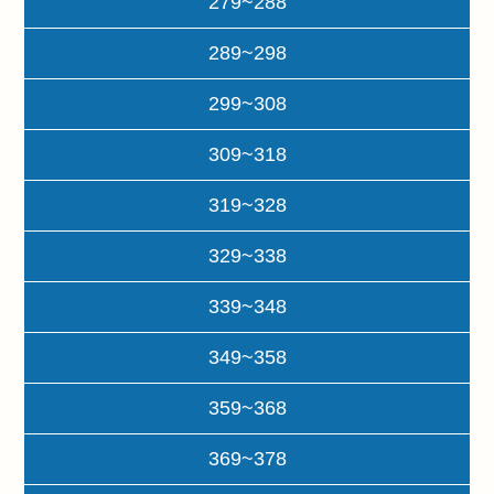
279~288
289~298
299~308
309~318
319~328
329~338
339~348
349~358
359~368
369~378