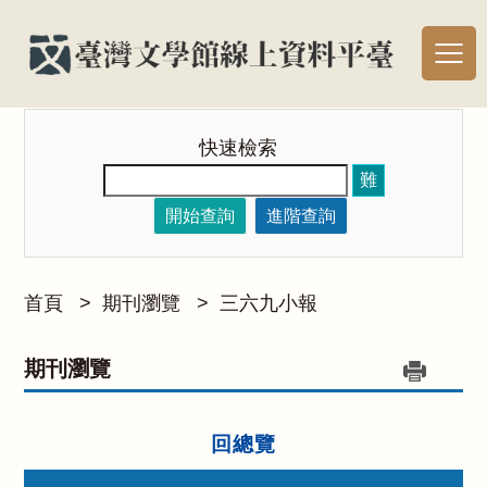
快速檢索
難
開始查詢
進階查詢
首頁
>
期刊瀏覽
>
三六九小報
期刊瀏覽
回總覽