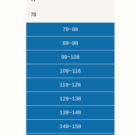
78
79~88
89~98
99~108
109~118
119~128
129~138
139~148
149~158