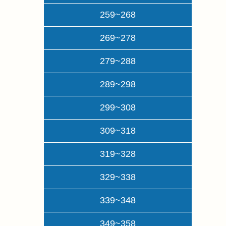
259~268
269~278
279~288
289~298
299~308
309~318
319~328
329~338
339~348
349~358