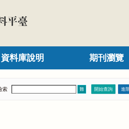
資料庫說明
期刊瀏覽
檢索
難
開始查詢
進