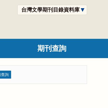
台灣文學期刊目錄資料庫
期刊查詢
階查詢