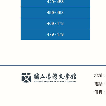
449~458
459~468
469~478
479~479
地址
電話：(
傳真：(