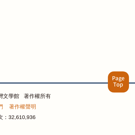
灣文學館 著作權所有
們
著作權聲明
次：
32,610,936