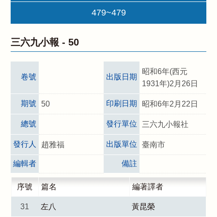
479~479
三六九小報 -
50
昭和6年(西元
卷號
出版日期
1931年)2月26日
期號
印刷日期
50
昭和6年2月22日
總號
發行單位
三六九小報社
發行人
出版單位
趙雅福
臺南市
編輯者
備註
序號
篇名
編著譯者
31
左八
黃昆榮