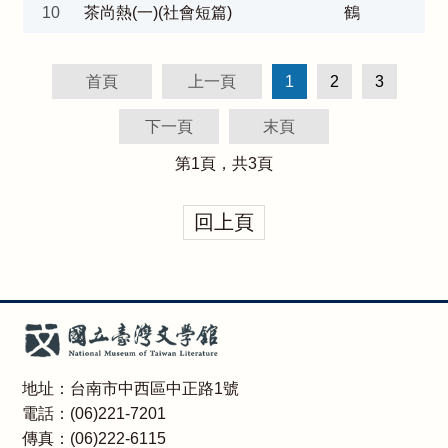
10
茶尚熱(一)(社會短篇)
鶴
首頁
上一頁
1
2
3
下一頁
末頁
第
1
頁，共
3
頁
回上頁
地址：台南市中西區中正路1號
電話：(06)221-7201
傳真：(06)222-6115