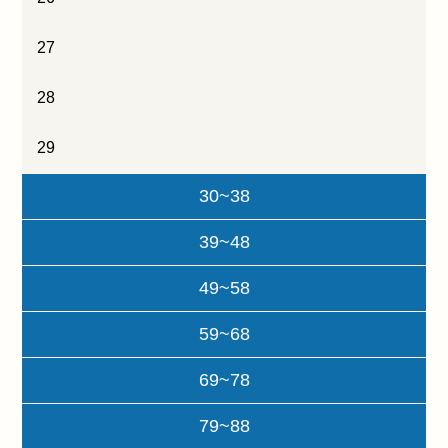
27
28
29
30~38
39~48
49~58
59~68
69~78
79~88