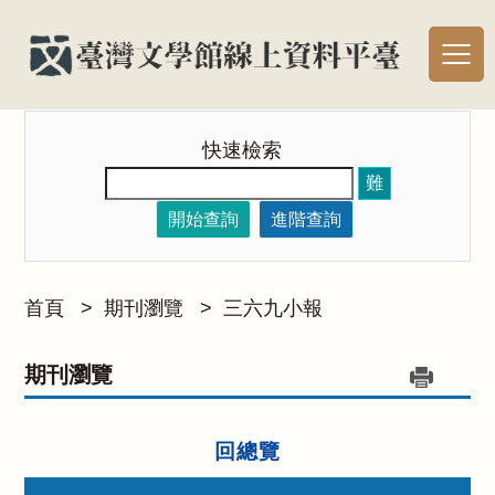
快速檢索
難
開始查詢
進階查詢
首頁
>
期刊瀏覽
>
三六九小報
期刊瀏覽
回總覽