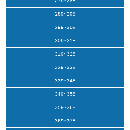
279~288
289~298
299~308
309~318
319~328
329~338
339~348
349~358
359~368
369~378