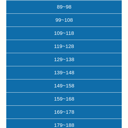
89~98
99~108
109~118
119~128
129~138
139~148
149~158
159~168
169~178
179~188