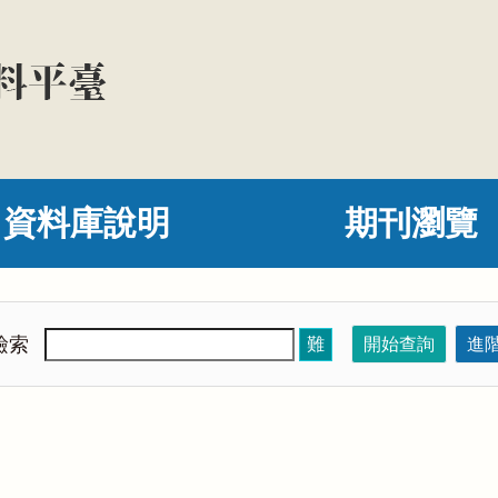
資料庫說明
期刊瀏覽
檢索
難
開始查詢
進