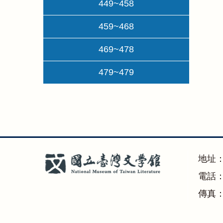
449~458
459~468
469~478
479~479
地址
電話：(
傳真：(