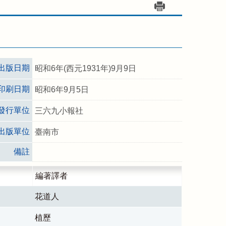
出版日期
昭和6年(西元1931年)9月9日
印刷日期
昭和6年9月5日
發行單位
三六九小報社
出版單位
臺南市
備註
編著譯者
花道人
植歷