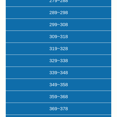
279~288
289~298
299~308
309~318
319~328
329~338
339~348
349~358
359~368
369~378