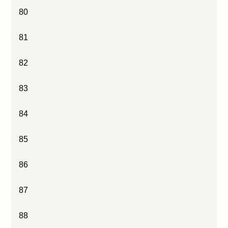
80
81
82
83
84
85
86
87
88