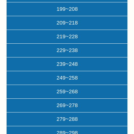
199~208
209~218
219~228
229~238
239~248
249~258
259~268
269~278
279~288
289~298