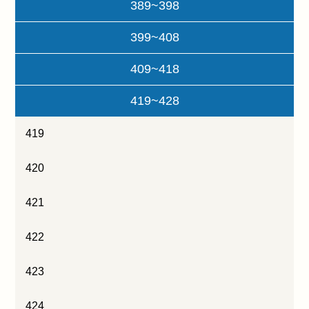
389~398
399~408
409~418
419~428
419
420
421
422
423
424