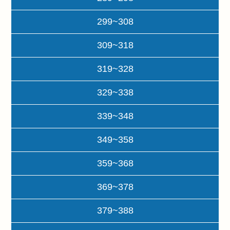
299~308
309~318
319~328
329~338
339~348
349~358
359~368
369~378
379~388