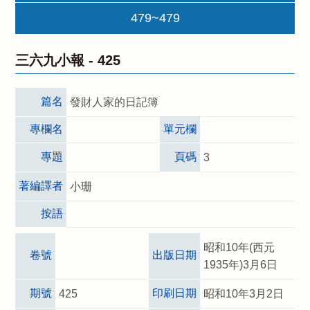
479~479
三六九小報 -
425
篇名
發財人家的日記簿
專欄名
單元欄
專題
頁碼
3
著編譯者
小珊
按語
昭和10年(西元
卷號
出版日期
1935年)3月6日
期號
印刷日期
425
昭和10年3月2日