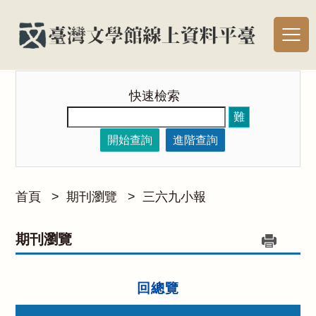
快速檢索
難
開始查詢
進階查詢
首頁
>
期刊瀏覽
>
三六九小報
期刊瀏覽
回總覽