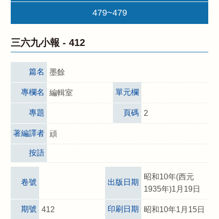
479~479
三六九小報 -
412
篇名
墨餘
專欄名
單元欄
編輯室
專題
頁碼
2
著編譯者
頑
按語
昭和10年(西元
卷號
出版日期
1935年)1月19日
期號
印刷日期
412
昭和10年1月15日