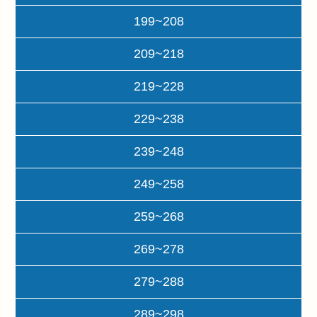
199~208
209~218
219~228
229~238
239~248
249~258
259~268
269~278
279~288
289~298