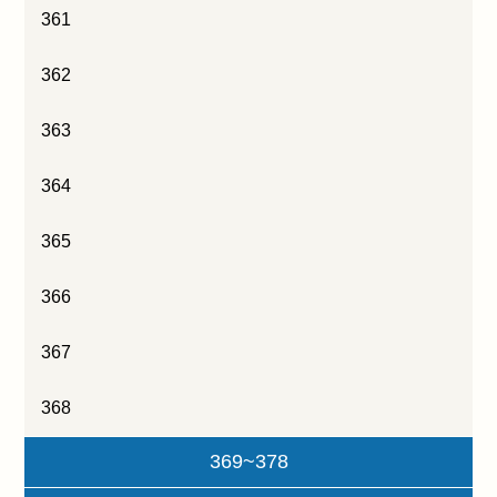
361
362
363
364
365
366
367
368
369~378