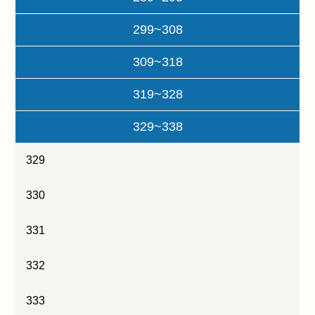
299~308
309~318
319~328
329~338
329
330
331
332
333