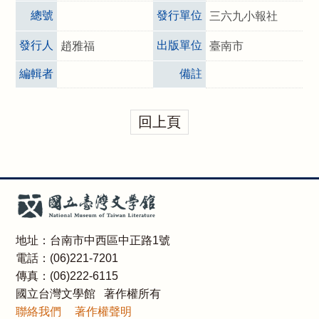
總號
發行單位
三六九小報社
發行人
出版單位
趙雅福
臺南市
編輯者
備註
回上頁
地址：台南市中西區中正路1號
電話：(06)221-7201
傳真：(06)222-6115
國立台灣文學館 著作權所有
聯絡我們
著作權聲明