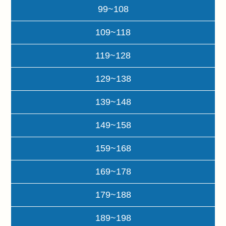
99~108
109~118
119~128
129~138
139~148
149~158
159~168
169~178
179~188
189~198