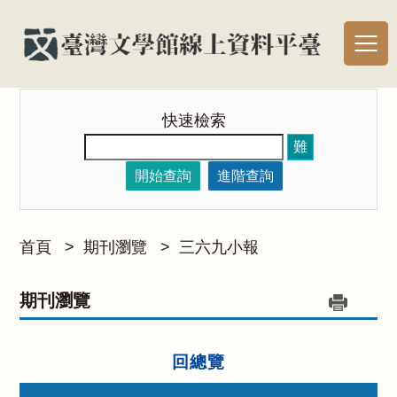
快速檢索
難
開始查詢
進階查詢
首頁
>
期刊瀏覽
>
三六九小報
期刊瀏覽
回總覽