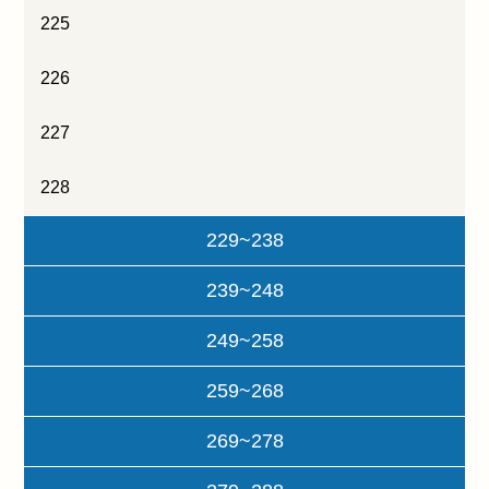
225
226
227
228
229~238
239~248
249~258
259~268
269~278