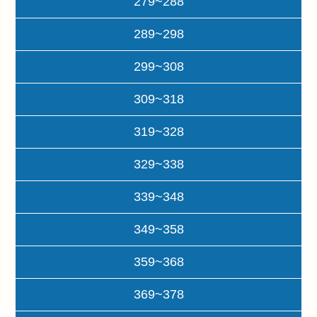
279~288
289~298
299~308
309~318
319~328
329~338
339~348
349~358
359~368
369~378