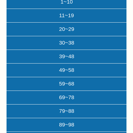
1~10
11~19
20~29
30~38
39~48
49~58
59~68
69~78
79~88
89~98