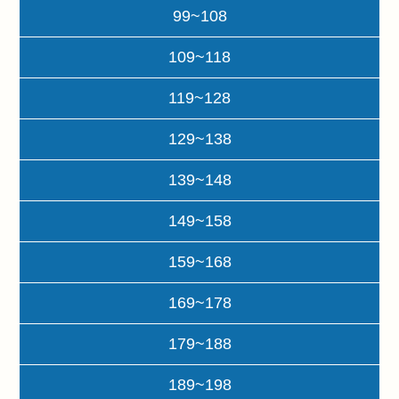
99~108
109~118
119~128
129~138
139~148
149~158
159~168
169~178
179~188
189~198