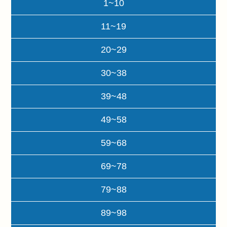
1~10
11~19
20~29
30~38
39~48
49~58
59~68
69~78
79~88
89~98