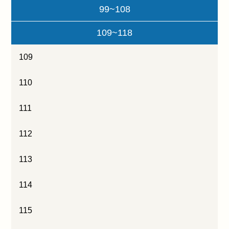
99~108
109~118
109
110
111
112
113
114
115