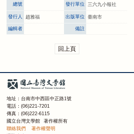
總號
發行單位
三六九小報社
發行人
出版單位
趙雅福
臺南市
編輯者
備註
回上頁
地址：台南市中西區中正路1號
電話：(06)221-7201
傳真：(06)222-6115
國立台灣文學館 著作權所有
聯絡我們
著作權聲明