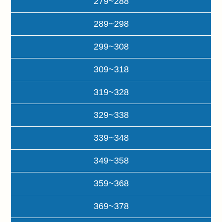
279~288
289~298
299~308
309~318
319~328
329~338
339~348
349~358
359~368
369~378