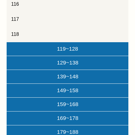
116
117
118
119~128
129~138
139~148
149~158
159~168
169~178
179~188