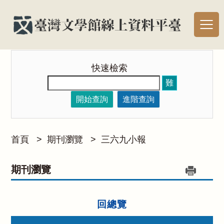
快速檢索
難
開始查詢
進階查詢
首頁
>
期刊瀏覽
>
三六九小報
期刊瀏覽
回總覽