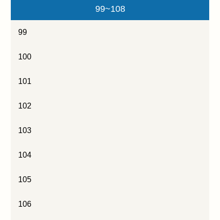
99~108
99
100
101
102
103
104
105
106