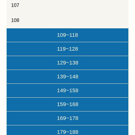
107
108
109~118
119~128
129~138
139~148
149~158
159~168
169~178
179~188