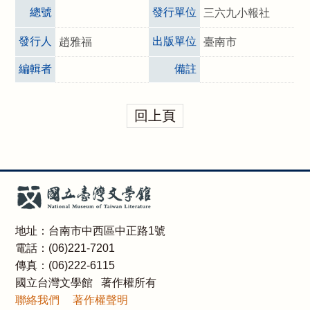
總號
發行單位
三六九小報社
發行人
出版單位
趙雅福
臺南市
編輯者
備註
回上頁
地址：台南市中西區中正路1號
電話：(06)221-7201
傳真：(06)222-6115
國立台灣文學館 著作權所有
聯絡我們
著作權聲明