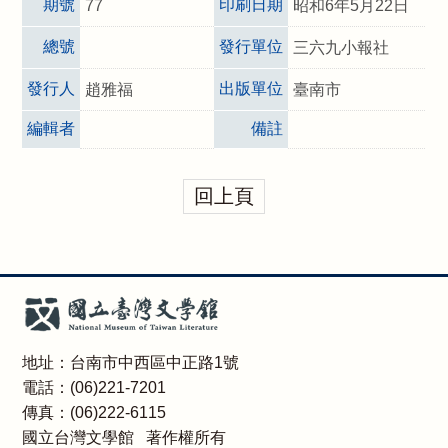
期號
印刷日期
77
昭和6年5月22日
總號
發行單位
三六九小報社
發行人
出版單位
趙雅福
臺南市
編輯者
備註
回上頁
地址：台南市中西區中正路1號
電話：(06)221-7201
傳真：(06)222-6115
國立台灣文學館 著作權所有