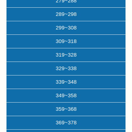
279~288
289~298
299~308
309~318
319~328
329~338
339~348
349~358
359~368
369~378