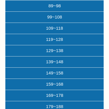
89~98
99~108
109~118
119~128
129~138
139~148
149~158
159~168
169~178
179~188