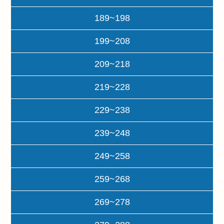
189~198
199~208
209~218
219~228
229~238
239~248
249~258
259~268
269~278