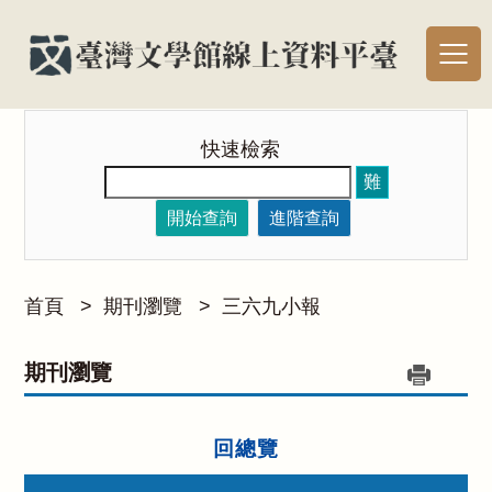
快速檢索
難
開始查詢
進階查詢
首頁
>
期刊瀏覽
>
三六九小報
期刊瀏覽
回總覽