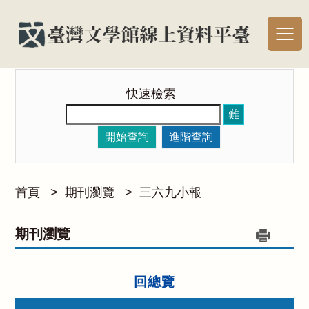
快速檢索
難
開始查詢
進階查詢
首頁
>
期刊瀏覽
>
三六九小報
期刊瀏覽
回總覽