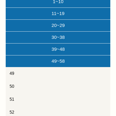
1~10
11~19
20~29
30~38
39~48
49~58
49
50
51
52