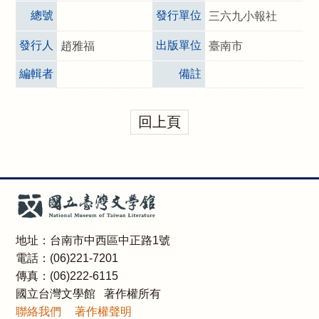
總號
發行單位
三六九小報社
發行人
出版單位
趙雅福
臺南市
編輯者
備註
回上頁
地址：台南市中西區中正路1號
電話：(06)221-7201
傳真：(06)222-6115
國立台灣文學館 著作權所有
聯絡我們
著作權聲明