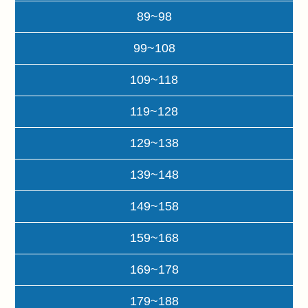
89~98
99~108
109~118
119~128
129~138
139~148
149~158
159~168
169~178
179~188