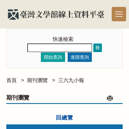
快速檢索
難
開始查詢
進階查詢
首頁
>
期刊瀏覽
>
三六九小報
期刊瀏覽
回總覽