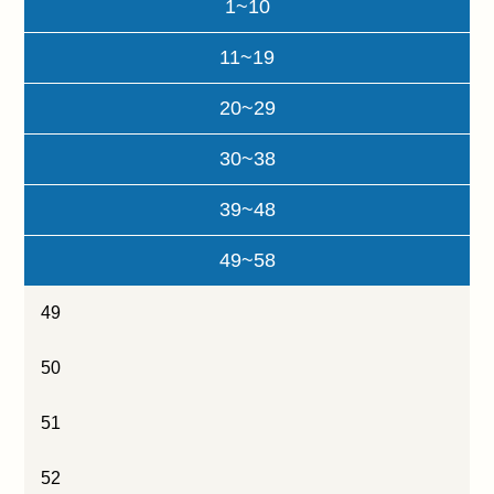
1~10
11~19
20~29
30~38
39~48
49~58
49
50
51
52