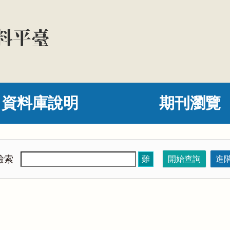
資料庫說明
期刊瀏覽
檢索
難
開始查詢
進