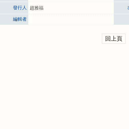
發行人
趙雅福
編輯者
回上頁