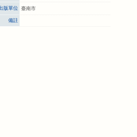
出版單位
臺南市
備註