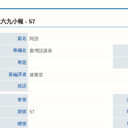
六九小報 -
57
篇名
阿諛
專欄名
臺灣語講座
專題
著編譯者
連雅堂
按語
卷號
期號
57
總號