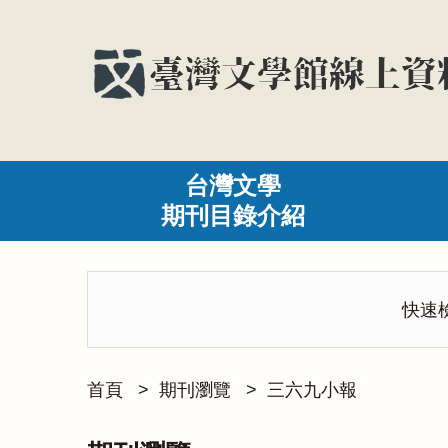
台灣文學
期刊目錄介紹
快速
首頁
>
期刊瀏覽
>
三六九小報