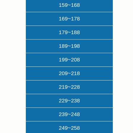
159~168
169~178
179~188
189~198
199~208
209~218
219~228
229~238
239~248
249~258