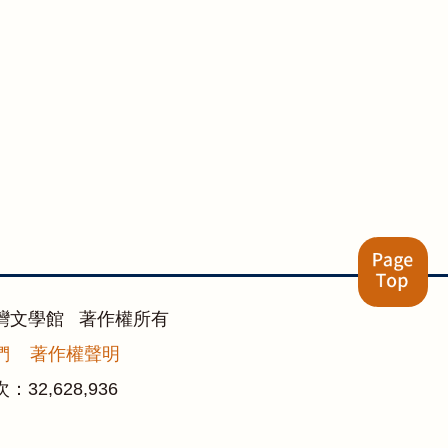
灣文學館 著作權所有
們
著作權聲明
次：
32,628,936